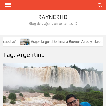
Skip
Search
to
content
RAYNERHD
Blog de viajes y otros temas :D
uesta?
Viajes largos: De Lima a Buenos Aires y a las Catara
Tag:
Argentina