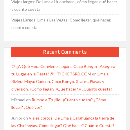
Viajes largos: De Lima a Huanchaco , cómo llegar, qué hacer
y cuanto cuesta
Viajes Largos: Lima a Las Vegas: Cómo llegar, qué hacer,
cuanto cuesta
Recent Comments
⏰ ¿A Qué Hora Conviene Llegar a Coco Bongo? ¡Asegura
tu Lugar en la Fiesta! 🎉 - TICKETSRD.COM
on
Lima a
Riviera Maya: Cancun, Coco Bongo, Xcaret, Playas y
diversión. ¿Cómo llegar? ¿Qué hacer? y ¿Cuanto cuesta?
Michael
on
Rumbo a Trujillo: ¿Cuanto cuesta? ¿Cómo
llegar? ¿Qué ver?
Junior
on
Viajes cortos: De Lima a Callahuanca la tierra de
las Chirimoyas. Cómo llegar? Qué hacer? Cuánto Cuesta?