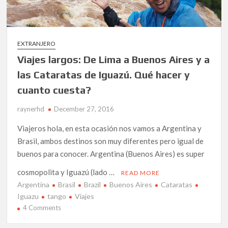
EXTRANJERO
Viajes largos: De Lima a Buenos Aires y a
las Cataratas de Iguazú. Qué hacer y
cuanto cuesta?
raynerhd
December 27, 2016
Viajeros hola, en esta ocasión nos vamos a Argentina y
Brasil, ambos destinos son muy diferentes pero igual de
buenos para conocer. Argentina (Buenos Aires) es super
cosmopolita y Iguazú (lado …
READ MORE
Argentina
Brasil
Brazil
Buenos Aires
Cataratas
Iguazu
tango
Viajes
on
4 Comments
Viajes