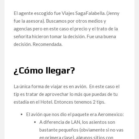
El agente escogido fue Viajes SagaFalabella. (Jenny
fue la asesora). Buscamos por otros medios y
agencias pero en este caso el precio y el trato de la
señorita hicieron tomar la decisión. Fue una buena
decisión. Recomendada.
¿Cómo llegar?
La única forma de viajar es en avión. En este caso el
tip es tratar de aprovechar lo más que puedas de tu
estadía en el Hotel. Entonces tenemos 2 tips.
El avión que nos dio el paquete era Aeromexico:
A diferencia de LAN, los asientos son
bastante pequeños (obviamente si no vas
en primera clase), algunos sitios con