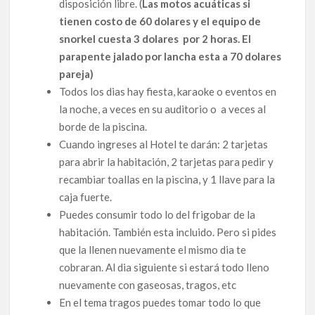
disposición libre. (
Las motos acuáticas si
tienen costo de 60 dolares y el equipo de
snorkel cuesta 3 dolares por 2 horas. El
parapente jalado por lancha esta a 70 dolares
pareja)
Todos los dias hay fiesta, karaoke o eventos en
la noche, a veces en su auditorio o a veces al
borde de la piscina.
Cuando ingreses al Hotel te darán: 2 tarjetas
para abrir la habitación, 2 tarjetas para pedir y
recambiar toallas en la piscina, y 1 llave para la
caja fuerte.
Puedes consumir todo lo del frigobar de la
habitación. También esta incluido. Pero si pides
que la llenen nuevamente el mismo dia te
cobraran. Al dia siguiente si estará todo lleno
nuevamente con gaseosas, tragos, etc
En el tema tragos puedes tomar todo lo que