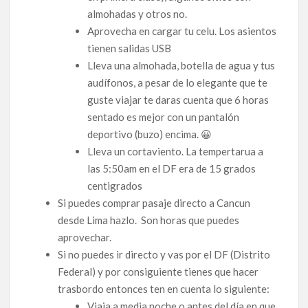
almohadas y otros no.
Aprovecha en cargar tu celu. Los asientos
tienen salidas USB
Lleva una almohada, botella de agua y tus
audífonos, a pesar de lo elegante que te
guste viajar te daras cuenta que 6 horas
sentado es mejor con un pantalón
deportivo (buzo) encima. 😀
Lleva un cortaviento. La tempertarua a
las 5:50am en el DF era de 15 grados
centigrados
Si puedes comprar pasaje directo a Cancun
desde Lima hazlo. Son horas que puedes
aprovechar.
Si no puedes ir directo y vas por el DF (Distrito
Federal) y por consiguiente tienes que hacer
trasbordo entonces ten en cuenta lo siguiente:
Viaja a media noche o antes del día en que