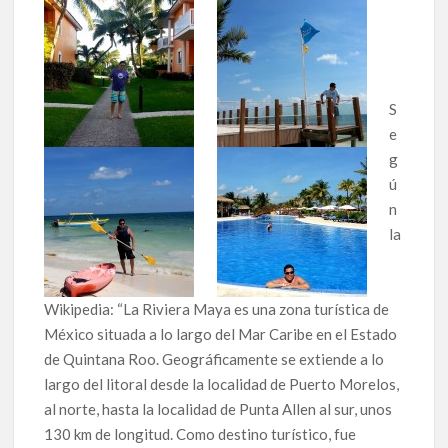
S
e
g
ú
n
la
Wikipedia: “La Riviera Maya es una zona turística de
México situada a lo largo del Mar Caribe en el Estado
de Quintana Roo. Geográficamente se extiende a lo
largo del litoral desde la localidad de Puerto Morelos,
al norte, hasta la localidad de Punta Allen al sur, unos
130 km de longitud. Como destino turístico, fue