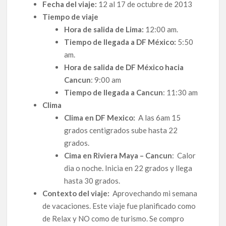
Fecha del viaje:
12 al 17 de octubre de 2013
Tiempo de viaje
Hora de salida de Lima:
12:00 am.
Tiempo de llegada a DF México:
5:50
am.
Hora de salida de DF México hacia
Cancun
: 9:00 am
Tiempo de llegada a Cancun
: 11:30 am
Clima
Clima en DF Mexico:
A las 6am 15
grados centigrados sube hasta 22
grados.
Cima en Riviera Maya – Cancun
: Calor
dia o noche. Inicia en 22 grados y llega
hasta 30 grados.
Contexto del viaje:
Aprovechando mi semana
de vacaciones. Este viaje fue planificado como
de Relax y NO como de turismo. Se compro