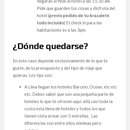
llegaras al final al hotel a las 11:30 am.
Pide que guarden tus cosas y disfruta del
hotel (
previo pedido de tu brazalete
todo incluido
) El check in para las
habitaciones es a las 3pm.
¿Dónde quedarse?
En este caso depende exclusivamente de lo que te
guste, de tu presupuesto y del tipo de viaje que
quieras. Los tips son:
A Lima llegan los hoteles Barcelo, Ocean, etc etc
etc. Debes saber que son una pequeña parte de
hoteles lo que te ofrecen aquí. allá casi toda la
costa esta llena de hoteles y todos los que
tienen vista al mar son 5 estrellas. Las
diferencias son entre ellos minimas pero