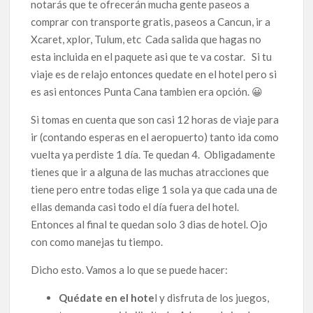
notarás que te ofrecerán mucha gente paseos a
comprar con transporte gratis, paseos a Cancun, ir a
Xcaret, xplor, Tulum, etc Cada salida que hagas no
esta incluida en el paquete asi que te va costar. Si tu
viaje es de relajo entonces quedate en el hotel pero si
es asi entonces Punta Cana tambien era opción. 😀
Si tomas en cuenta que son casi 12 horas de viaje para
ir (contando esperas en el aeropuerto) tanto ida como
vuelta ya perdiste 1 día. Te quedan 4. Obligadamente
tienes que ir a alguna de las muchas atracciones que
tiene pero entre todas elige 1 sola ya que cada una de
ellas demanda casi todo el día fuera del hotel.
Entonces al final te quedan solo 3 dias de hotel. Ojo
con como manejas tu tiempo.
Dicho esto. Vamos a lo que se puede hacer:
Quédate en el hote
l y disfruta de los juegos,