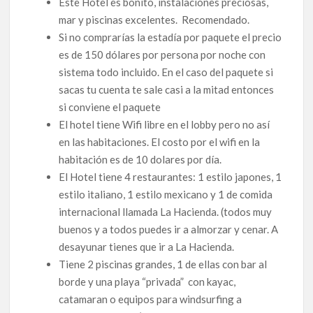
Este Hotel es bonito, instalaciones preciosas,
mar y piscinas excelentes. Recomendado.
Si no comprarías la estadía por paquete el precio
es de 150 dólares por persona por noche con
sistema todo incluido. En el caso del paquete si
sacas tu cuenta te sale casi a la mitad entonces
si conviene el paquete
El hotel tiene Wifi libre en el lobby pero no así
en las habitaciones. El costo por el wifi en la
habitación es de 10 dolares por día.
El Hotel tiene 4 restaurantes: 1 estilo japones, 1
estilo italiano, 1 estilo mexicano y 1 de comida
internacional llamada La Hacienda. (todos muy
buenos y a todos puedes ir a almorzar y cenar. A
desayunar tienes que ir a La Hacienda.
Tiene 2 piscinas grandes, 1 de ellas con bar al
borde y una playa “privada” con kayac,
catamaran o equipos para windsurfing a