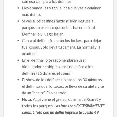
con esa cámara a los delfines.
Lleva sandalias y ten la idea que vas a caminar
muchísimo.
Si vas a los delfines hazlo ni bien llegues al
parque. Lo primero que debes hacer es ir al
Delfinario y luego bajar.
Cerca al delfinario están los lockers para dejar
tus cosas. Solo lleva tu camara. La normal y la
acuática.
En el delfinario te recomendaran usar
bloqueador ecológico para no dañar a los
delfines (15 dolares el pomo)
El show de los delfines no pasa llos 30 minutos.
el delfin saluda, lo tocas, te lleva de su aleta y te
da un “besito” Eso es todo.
Nota
: Aquí viene el gran problema de Xcaret y
todos los parques.
Las fotos son EXCESIVAMENTE
caras. 1 foto con un delfin impresa te cuesta 49