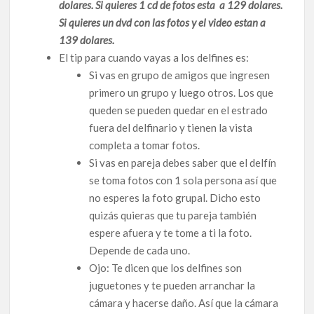
dolares. Si quieres 1 cd de fotos esta a 129 dolares.
Si quieres un dvd con las fotos y el video estan a
139 dolares.
El tip para cuando vayas a los delfines es:
Si vas en grupo de amigos que ingresen
primero un grupo y luego otros. Los que
queden se pueden quedar en el estrado
fuera del delfinario y tienen la vista
completa a tomar fotos.
Si vas en pareja debes saber que el delfín
se toma fotos con 1 sola persona así que
no esperes la foto grupal. Dicho esto
quizás quieras que tu pareja también
espere afuera y te tome a ti la foto.
Depende de cada uno.
Ojo: Te dicen que los delfines son
juguetones y te pueden arranchar la
cámara y hacerse daño. Así que la cámara