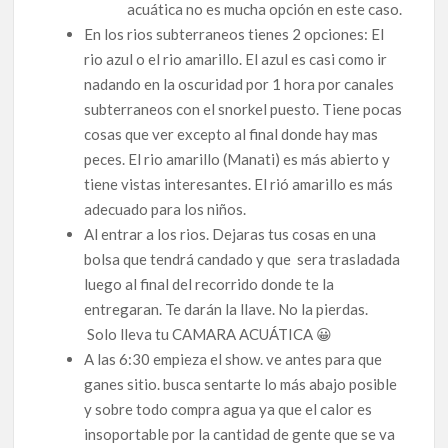
acuática no es mucha opción en este caso.
En los rios subterraneos tienes 2 opciones: El
rio azul o el rio amarillo. El azul es casi como ir
nadando en la oscuridad por 1 hora por canales
subterraneos con el snorkel puesto. Tiene pocas
cosas que ver excepto al final donde hay mas
peces. El rio amarillo (Manati) es más abierto y
tiene vistas interesantes. El rió amarillo es más
adecuado para los niños.
Al entrar a los rios. Dejaras tus cosas en una
bolsa que tendrá candado y que sera trasladada
luego al final del recorrido donde te la
entregaran. Te darán la llave. No la pierdas.
Solo lleva tu CAMARA ACUÁTICA 😀
A las 6:30 empieza el show. ve antes para que
ganes sitio. busca sentarte lo más abajo posible
y sobre todo compra agua ya que el calor es
insoportable por la cantidad de gente que se va