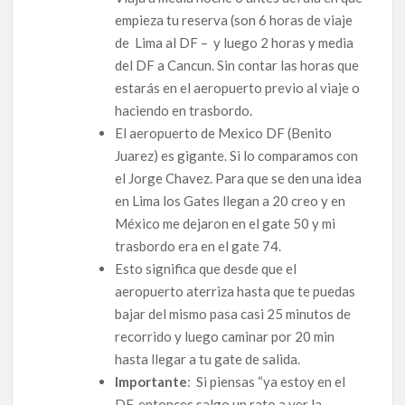
empieza tu reserva (son 6 horas de viaje
de Lima al DF – y luego 2 horas y media
del DF a Cancun. Sin contar las horas que
estarás en el aeropuerto previo al viaje o
haciendo en trasbordo.
El aeropuerto de Mexico DF (Benito
Juarez) es gigante. Si lo comparamos con
el Jorge Chavez. Para que se den una idea
en Lima los Gates llegan a 20 creo y en
México me dejaron en el gate 50 y mi
trasbordo era en el gate 74.
Esto significa que desde que el
aeropuerto aterriza hasta que te puedas
bajar del mismo pasa casi 25 minutos de
recorrido y luego caminar por 20 min
hasta llegar a tu gate de salida.
Importante
: Si piensas “ya estoy en el
DF, entonces salgo un rato a ver la