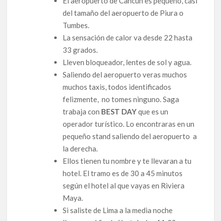
El aeropuerto de Cancun es pequeño, casi
del tamaño del aeropuerto de Piura o
Tumbes.
La sensación de calor va desde 22 hasta
33 grados.
Lleven bloqueador, lentes de sol y agua.
Saliendo del aeropuerto veras muchos
muchos taxis, todos identificados
felizmente, no tomes ninguno. Saga
trabaja con
BEST DAY
que es un
operador turístico. Lo encontraras en un
pequeño stand saliendo del aeropuerto a
la derecha.
Ellos tienen tu nombre y te llevaran a tu
hotel. El tramo es de 30 a 45 minutos
según el hotel al que vayas en Riviera
Maya.
Si saliste de Lima a la media noche