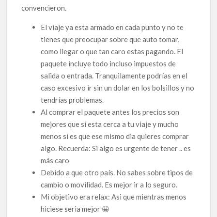
convencieron.
El viaje ya esta armado en cada punto y no te
tienes que preocupar sobre que auto tomar,
como llegar o que tan caro estas pagando. El
paquete incluye todo incluso impuestos de
salida o entrada. Tranquilamente podrías en el
caso excesivo ir sin un dolar en los bolsillos y no
tendrías problemas.
Al comprar el paquete antes los precios son
mejores que si esta cerca a tu viaje y mucho
menos si es que ese mismo dia quieres comprar
algo. Recuerda: Si algo es urgente de tener .. es
más caro
Debido a que otro país. No sabes sobre tipos de
cambio o movilidad. Es mejor ir a lo seguro.
Mi objetivo era relax: Asi que mientras menos
hiciese seria mejor 😀