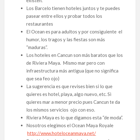
existen.
Los Barcelo tienen hoteles juntos y te puedes
pasear entre ellos y probar todos los
restaurantes
El Ocean es para adultos y por consiguiente el
humor, los tragos y las fiestas son más
“maduras”.
Los hoteles en Cancun son más baratos que los
de Riviera Maya. Mismo mar pero con
infraestructura más antigua (que no significa
que sea feo ojo)
La sugerencia es que revises bien si lo que
quieres es hotel, playa, algo nuevo, etc. Si
quieres mar a menor precio pues Cancun te da
los mismos servicios ojo con eso.
Riviera Maya es lo que digamos esta “de moda”.
Nosotros elegimos el Ocean Maya Royale
http://www.hoteloceanmaya.net/