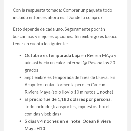
Con la respuesta tomada: Comprar un paquete todo
incluido entonces ahora es: Dónde lo compro?
Esto depende de cada uno. Seguramente podrán
buscar más y mejores opciones. Sin embargo es basico
tener en cuenta lo siguiente:
Octubre es temporada baja
en Riviera MAya y
aún así hacia un calor infernal 😀 Pasaba los 30
grados
Septiembre es temporada de fines de Lluvia. En
Acapulco tenían tormenta pero en Cancun –
Riviera Maya (solo llovio 10 minutos 1 noche)
El precio fue de 1,180 dolares por persona.
Todo incluido (transportes, impuestos, hotel,
comidas y bebidas)
5 dias y 4 noches en el hotel Ocean Riviera
Maya H10