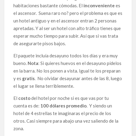
habitaciones bastante cómodas. El
inconveniente
es
el ascensor. Suena raro no? pero el problema es que es
un hotel antiguo y en el ascensor entran 2 personas
apretadas. Y al ser un hotel con alto tráfico tienes que
esperar mucho tiempo para subir. Así que si vas trata
de asegurarte pisos bajos.
El paquete incluía desayuno todos los días y era muy
bueno.
Nota
: Si quieres huevos en el desayuno pídelos
en la barra. No los ponen a vista. Igual te los preparan
y es
gratis
. No olvidar desayunar antes de las 8, luego
el lugar se llena terriblemente.
El
costo
del hotel por noche si es que vas por tu
cuenta es de:
100 dólares promedio
. Y siendo un
hotel de 4 estrellas te imaginaras el precio de los
otros. Casi siempre para abajo una vez saliendo de la
zona.