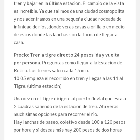
tren y bajar en la última estación. El cambio de la vista
es increíble. Ya que salimos de una ciudad cosmopolita
y nos adentramos en una pequeña ciudad rodeada de
infinidad de ríos, donde veras casas a orilla o en medio
de estos donde las lanchas son la forma de llegar a
casa.
Precio
:
Tren a tigre directo 24 pesos ida y vuelta
por persona
. Preguntas como llegar a la Estacion de
Retiro. Los trenes salen cada 15 min.
10 05 empieza el recorrido en tren y llegas a las 11 al
Tigre. (última estación)
Una vez en el Tigre dirigete al puerto fluvial que esta a
2 cuadras saliendo de la estación de tren. Ahí verás
muchisimas opciones para recorrer el rio.
Hay lanchas de paseo, coletivo desde 100 a 120 pesos
por hora y si deseas más hay 200 pesos de dos horas