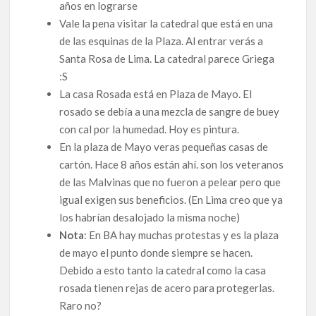
años en lograrse
Vale la pena visitar la catedral que está en una
de las esquinas de la Plaza. Al entrar verás a
Santa Rosa de Lima. La catedral parece Griega
:S
La casa Rosada está en Plaza de Mayo. El
rosado se debía a una mezcla de sangre de buey
con cal por la humedad. Hoy es pintura.
En la plaza de Mayo veras pequeñas casas de
cartón. Hace 8 años están ahí. son los veteranos
de las Malvinas que no fueron a pelear pero que
igual exigen sus beneficios. (En Lima creo que ya
los habrían desalojado la misma noche)
Nota
: En BA hay muchas protestas y es la plaza
de mayo el punto donde siempre se hacen.
Debido a esto tanto la catedral como la casa
rosada tienen rejas de acero para protegerlas.
Raro no?