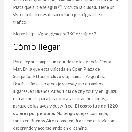
Plata que si tiene agua 🙁 y cruza la ciudad. Tiene un
sistema de trenes desarrollado pero igual tiene
tráfico.
Mapa: https://goo.gl/maps/3XQe5sujpe52
Cómo llegar
Para llegar, compre un tour desde la agencia Costa
Mar. En la que esta ubicada en Open Plaza de
Surquillo. El tour incluyó viaje Lima – Argentina –
Brazil – Lima. Hospedaje y desayuno en ambos
lugares, en Buenos Aires 1 día de city tour y en Iguazu
el transporte para las cataratas de ambos lados,
parque de las aves y dutty free.
El costo fue de 1220
dólares por persona.
No tengo quejas con nada,
tanto en Buenos Aires como en Brazil me estuvieron
esperando y aconsejando en el camino.