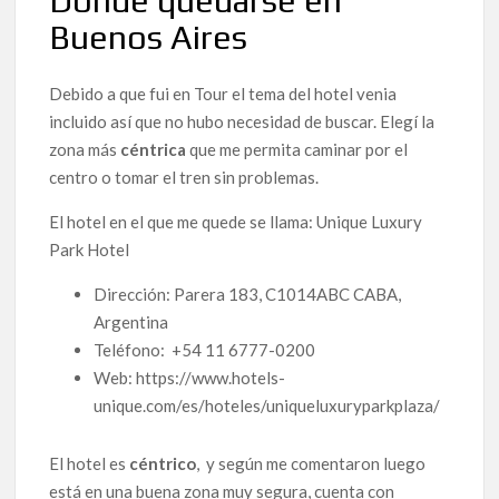
Donde quedarse en
Buenos Aires
Debido a que fui en Tour el tema del hotel venia
incluido así que no hubo necesidad de buscar. Elegí la
zona más
céntrica
que me permita caminar por el
centro o tomar el tren sin problemas.
El hotel en el que me quede se llama: Unique Luxury
Park Hotel
Dirección:
Parera 183, C1014ABC CABA,
Argentina
Teléfono:
+54 11 6777-0200
Web: https://www.hotels-
unique.com/es/hoteles/uniqueluxuryparkplaza/
El hotel es
céntrico
, y según me comentaron luego
está en una buena zona muy segura, cuenta con