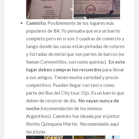
Caminito
. Posiblemente de los lugares más
populares de BA. Yo pensaba que era un barrio
completo pero en sí son 2 cuadras de comercio y
tango donde las casas están pintadas de colores
y forradas de metal que son partes de barcos (se
llaman Conventillos, son como quintas).
En este
lugar deben comprar los recuerdos
para llevar
a sus amigos. Tienen mucha variedad y precio
competitivo. Pueden llegar con taxi o como
parte del Bus del City tour. Ojo: Es un barrio que
deben de recorrer de día.
No vayan nunca de
noche
(recomendación de los mismos
Argentinos). Caminito fue ideada por el pintor
Benito Quinquela Martín. Recomendado aquí
las pizzas