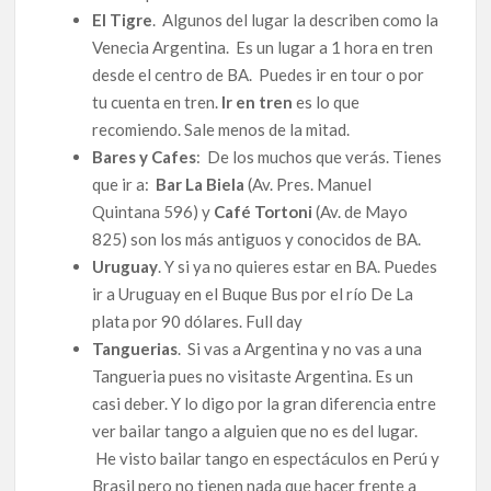
El Tigre
. Algunos del lugar la describen como la
Venecia Argentina. Es un lugar a 1 hora en tren
desde el centro de BA. Puedes ir en tour o por
tu cuenta en tren.
Ir en tren
es lo que
recomiendo. Sale menos de la mitad.
Bares y Cafes
: De los muchos que verás. Tienes
que ir a:
Bar La Biela
(Av. Pres. Manuel
Quintana 596) y
Café Tortoni
(Av. de Mayo
825) son los más antiguos y conocidos de BA.
Uruguay
. Y si ya no quieres estar en BA. Puedes
ir a Uruguay en el Buque Bus por el río De La
plata por 90 dólares. Full day
Tanguerias
. Si vas a Argentina y no vas a una
Tangueria pues no visitaste Argentina. Es un
casi deber. Y lo digo por la gran diferencia entre
ver bailar tango a alguien que no es del lugar.
He visto bailar tango en espectáculos en Perú y
Brasil pero no tienen nada que hacer frente a