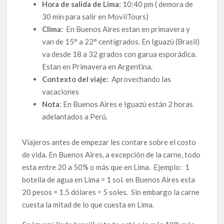
Hora de salida de Lima:
10:40 pm ( demora de
30 min para salir en MovilTours)
Clima:
En Buenos Aires estan en primavera y
van de 15° a 22° centígrados. En Iguazú (Brasil)
va desde 18 a 32 grados con garua esporádica.
Estan en Primavera en Argentina.
Contexto del viaje:
Aprovechando las
vacaciones
Nota
: En Buenos Aires e Iguazú están 2 horas
adelantados a Perú.
Viajeros antes de empezar les contare sobre el costo
de vida. En Buenos Aires, a excepción de la carne, todo
esta entre 20 a 50% o más que en Lima. Ejemplo: 1
botella de agua en Lima = 1 sol. en Buenos Aires esta
20 pesos = 1.5 dólares = 5 soles. Sin embargo la carne
cuesta la mitad de lo que cuesta en Lima.