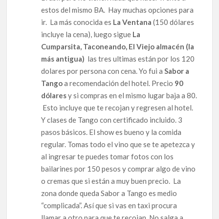
estos del mismo BA. Hay muchas opciones para
ir. La más conocida es
La Ventana
(150 dólares
incluye la cena), luego sigue
La
Cumparsita, Taconeando, El Viejo almacén (la
más antigua)
las tres ultimas están por los 120
dolares por persona con cena. Yo fui a
Sabor a
Tango
a recomendación del hotel. Precio
90
dólares
y si compras en el mismo lugar baja a 80.
Esto incluye que te recojan y regresen al hotel.
Y clases de Tango con certificado incluido. 3
pasos básicos. El show es bueno y la comida
regular. Tomas todo el vino que se te apetezca y
al ingresar te puedes tomar fotos con los
bailarines por 150 pesos y comprar algo de vino
o cremas que si están a muy buen precio. La
zona donde queda Sabor a Tango es medio
“complicada”. Así que si vas en taxi procura
llamar a otro para que te recojan. No salga a