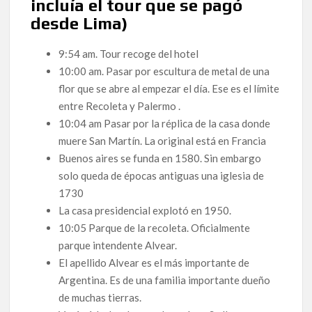
incluía el tour que se pagó
desde Lima)
9:54 am. Tour recoge del hotel
10:00 am. Pasar por escultura de metal de una
flor que se abre al empezar el día. Ese es el límite
entre Recoleta y Palermo .
10:04 am Pasar por la réplica de la casa donde
muere San Martín. La original está en Francia
Buenos aires se funda en 1580. Sin embargo
solo queda de épocas antiguas una iglesia de
1730
La casa presidencial explotó en 1950.
10:05 Parque de la recoleta. Oficialmente
parque intendente Alvear.
El apellido Alvear es el más importante de
Argentina. Es de una familia importante dueño
de muchas tierras.