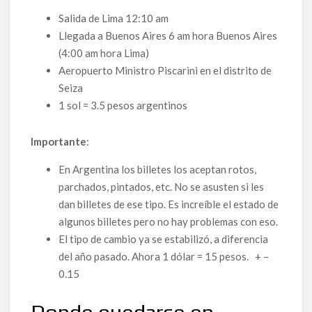
Salida de Lima 12:10 am
Llegada a Buenos Aires 6 am hora Buenos Aires
(4:00 am hora Lima)
Aeropuerto Ministro Piscarini en el distrito de
Seiza
1 sol = 3.5 pesos argentinos
Importante
:
En Argentina los billetes los aceptan rotos,
parchados, pintados, etc. No se asusten si les
dan billetes de ese tipo. Es increíble el estado de
algunos billetes pero no hay problemas con eso.
El tipo de cambio ya se estabilizó, a diferencia
del año pasado. Ahora 1 dólar = 15 pesos. + –
0.15