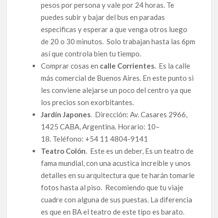
pesos por persona y vale por 24 horas. Te
puedes subir y bajar del bus en paradas
especificas y esperar a que venga otros luego
de 20 o 30 minutos. Solo trabajan hasta las 6pm
así que controla bien tu tiempo.
Comprar cosas en
calle Corrientes.
Es la calle
más comercial de Buenos Aires. En este punto si
les conviene alejarse un poco del centro ya que
los precios son exorbitantes.
Jardín Japones
. Dirección: Av. Casares 2966,
1425 CABA, Argentina. Horario: 10–
18. Teléfono: +54 11 4804-9141
Teatro Colón
. Este es un deber, Es un teatro de
fama mundial, con una acustica increible y unos
detalles en su arquitectura que te harán tomarle
fotos hasta al piso. Recomiendo que tu viaje
cuadre con alguna de sus puestas. La diferencia
es que en BA el teatro de este tipo es barato.