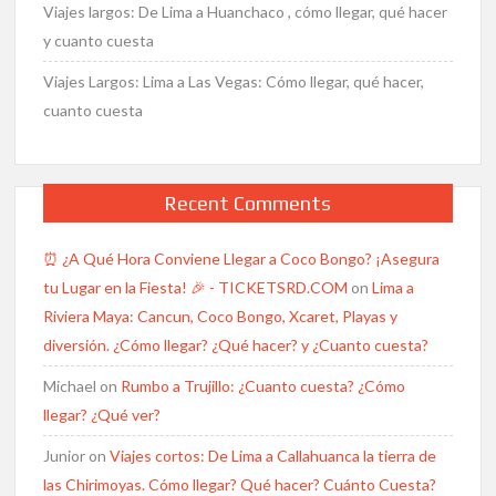
Viajes largos: De Lima a Huanchaco , cómo llegar, qué hacer
y cuanto cuesta
Viajes Largos: Lima a Las Vegas: Cómo llegar, qué hacer,
cuanto cuesta
Recent Comments
⏰ ¿A Qué Hora Conviene Llegar a Coco Bongo? ¡Asegura
tu Lugar en la Fiesta! 🎉 - TICKETSRD.COM
on
Lima a
Riviera Maya: Cancun, Coco Bongo, Xcaret, Playas y
diversión. ¿Cómo llegar? ¿Qué hacer? y ¿Cuanto cuesta?
Michael
on
Rumbo a Trujillo: ¿Cuanto cuesta? ¿Cómo
llegar? ¿Qué ver?
Junior
on
Viajes cortos: De Lima a Callahuanca la tierra de
las Chirimoyas. Cómo llegar? Qué hacer? Cuánto Cuesta?