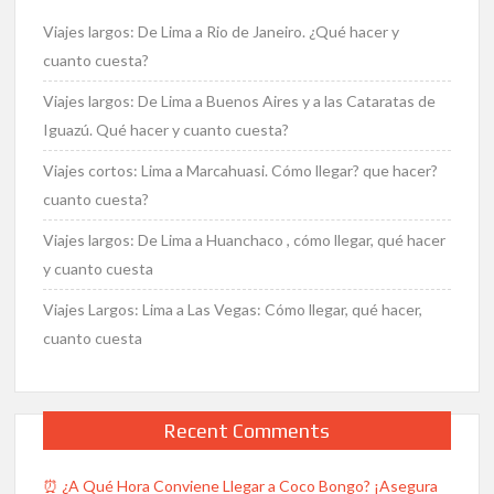
llegar?
Viajes largos: De Lima a Rio de Janeiro. ¿Qué hacer y
Qué
hacer?
cuanto cuesta?
Cuánto
Viajes largos: De Lima a Buenos Aires y a las Cataratas de
Cuesta?
Iguazú. Qué hacer y cuanto cuesta?
Viajes cortos: Lima a Marcahuasi. Cómo llegar? que hacer?
cuanto cuesta?
Viajes largos: De Lima a Huanchaco , cómo llegar, qué hacer
y cuanto cuesta
Viajes Largos: Lima a Las Vegas: Cómo llegar, qué hacer,
cuanto cuesta
Recent Comments
⏰ ¿A Qué Hora Conviene Llegar a Coco Bongo? ¡Asegura