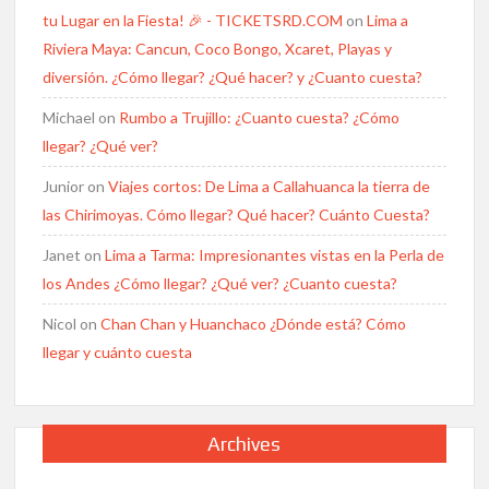
tu Lugar en la Fiesta! 🎉 - TICKETSRD.COM
on
Lima a
Riviera Maya: Cancun, Coco Bongo, Xcaret, Playas y
diversión. ¿Cómo llegar? ¿Qué hacer? y ¿Cuanto cuesta?
Michael
on
Rumbo a Trujillo: ¿Cuanto cuesta? ¿Cómo
llegar? ¿Qué ver?
Junior
on
Viajes cortos: De Lima a Callahuanca la tierra de
las Chirimoyas. Cómo llegar? Qué hacer? Cuánto Cuesta?
Janet
on
Lima a Tarma: Impresionantes vistas en la Perla de
los Andes ¿Cómo llegar? ¿Qué ver? ¿Cuanto cuesta?
Nicol
on
Chan Chan y Huanchaco ¿Dónde está? Cómo
llegar y cuánto cuesta
Archives