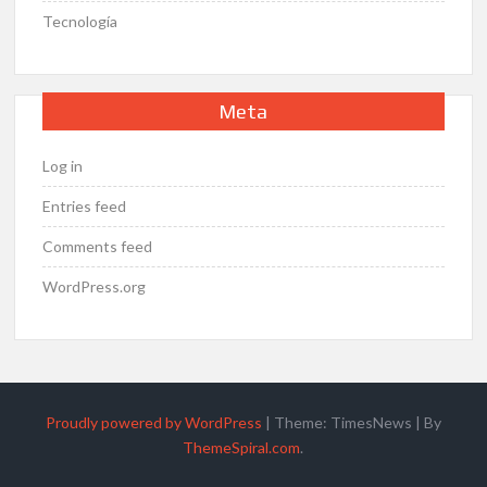
Tecnología
Meta
Log in
Entries feed
Comments feed
WordPress.org
Proudly powered by WordPress
|
Theme: TimesNews
|
By
ThemeSpiral.com
.