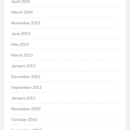
April 2014
March 2014
November 2013
June 2013
May 2013
March 2013
January 2013
December 2012
September 2012
January 2011
November 2010
October 2010