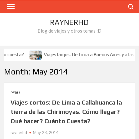
Skip
Search
to
content
RAYNERHD
Blog de viajes y otros temas :D
o cuesta?
Viajes largos: De Lima a Buenos Aires y a las Cat
Month:
May 2014
PERÚ
Viajes cortos: De Lima a Callahuanca la
tierra de las Chirimoyas. Cómo llegar?
Qué hacer? Cuánto Cuesta?
raynerhd
May 28, 2014