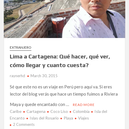
EXTRANJERO
Lima a Cartagena: Qué hacer, qué ver,
cómo llegar y cuanto cuesta?
raynerhd
March 30, 2015
Sé que este no es un viaje en Perú pero aquí va. Si eres
lector del blog verás que hace un tiempo fuimos a Riviera
Maya y quede encantado con …
READ MORE
Caribe
Cartagena
Coco Liso
Colombia
Isla del
Encanto
Islas del Rosario
Playa
Viajes
on
2 Comments