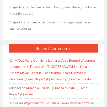
Viajes largos: De Lima a Huanchaco , cómo llegar, qué hacer
y cuanto cuesta
Viajes Largos: Lima a Las Vegas: Cómo llegar, qué hacer,
cuanto cuesta
Recent Comments
⏰ ¿A Qué Hora Conviene Llegar a Coco Bongo? ¡Asegura
tu Lugar en la Fiesta! 🎉 - TICKETSRD.COM
on
Lima a
Riviera Maya: Cancun, Coco Bongo, Xcaret, Playas y
diversión. ¿Cómo llegar? ¿Qué hacer? y ¿Cuanto cuesta?
Michael
on
Rumbo a Trujillo: ¿Cuanto cuesta? ¿Cómo
llegar? ¿Qué ver?
Junior
on
Viajes cortos: De Lima a Callahuanca la tierra de