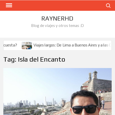
Skip
Search
to
content
RAYNERHD
Blog de viajes y otros temas :D
uesta?
Viajes largos: De Lima a Buenos Aires y a las Catara
Tag:
Isla del Encanto