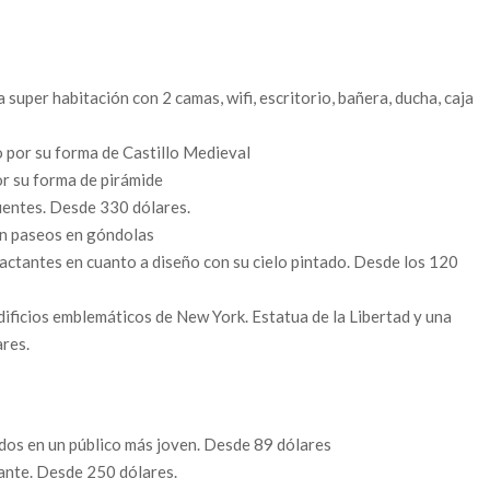
uper habitación con 2 camas, wifi, escritorio, bañera, ducha, caja
 por su forma de Castillo Medieval
r su forma de pirámide
uentes. Desde 330 dólares.
n paseos en góndolas
actantes en cuanto a diseño con su cielo pintado. Desde los 120
ificios emblemáticos de New York. Estatua de la Libertad y una
ares.
dos en un público más joven. Desde 89 dólares
ante. Desde 250 dólares.