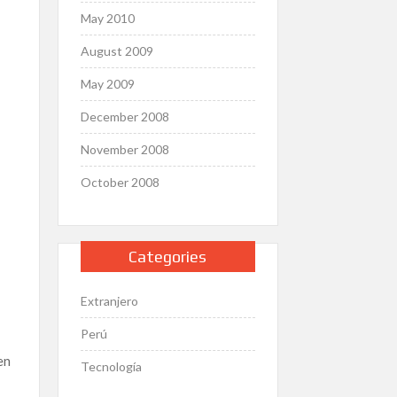
May 2010
August 2009
May 2009
December 2008
November 2008
October 2008
Categories
Extranjero
Perú
en
Tecnología