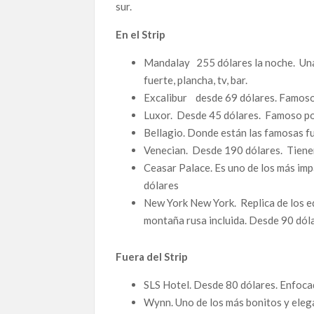
sur.
En el Strip
Mandalay 255 dólares la noche. Una s
fuerte, plancha, tv, bar.
Excalibur desde 69 dólares. Famoso
Luxor. Desde 45 dólares. Famoso po
Bellagio. Donde están las famosas f
Venecian. Desde 190 dólares. Tiene
Ceasar Palace. Es uno de los más imp
dólares
New York New York. Replica de los ed
montaña rusa incluida. Desde 90 dól
Fuera del Strip
SLS Hotel. Desde 80 dólares. Enfoca
Wynn. Uno de los más bonitos y eleg