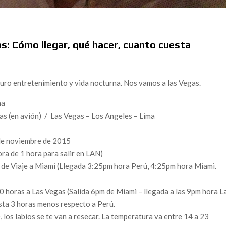
as: Cómo llegar, qué hacer, cuanto cuesta
 puro entretenimiento y vida nocturna. Nos vamos a las Vegas.
na
s (en avión) / Las Vegas – Los Angeles – Lima
s
 de noviembre de 2015
ra de 1 hora para salir en LAN)
 de Viaje a Miami (Llegada 3:25pm hora Perú, 4:25pm hora Miami.
 horas a Las Vegas (Salida 6pm de Miami – llegada a las 9pm hora L
ta 3 horas menos respecto a Perú.
 los labios se te van a resecar. La temperatura va entre 14 a 23