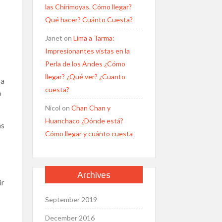
las Chirimoyas. Cómo llegar?
Qué hacer? Cuánto Cuesta?
Janet
on
Lima a Tarma:
Impresionantes vistas en la
Perla de los Andes ¿Cómo
llegar? ¿Qué ver? ¿Cuanto
 a
cuesta?
o
Nicol
on
Chan Chan y
Huanchaco ¿Dónde está?
ás
Cómo llegar y cuánto cuesta
Archives
ir
September 2019
December 2016