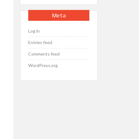
Meta
Log in
Entries feed
Comments feed
WordPress.org