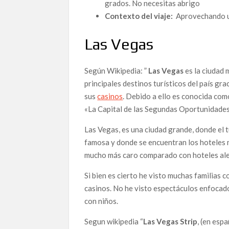
grados. No necesitas abrigo
Contexto del viaje:
Aprovechando un 
Las Vegas
Según Wikipedia: ”
Las Vegas
es la ciudad 
principales destinos turísticos del país gr
sus
casinos
. Debido a ello es conocida com
«La Capital de las Segundas Oportunidades
Las Vegas, es una ciudad grande, donde el t
famosa y donde se encuentran los hoteles m
mucho más caro comparado con hoteles ale
Si bien es cierto he visto muchas familias c
casinos. No he visto espectáculos enfocado
con niños.
Segun wikipedia “
Las Vegas Strip
, (en esp