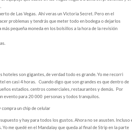
.
erto de Las Vegas. Ahí veras un Victoria Secret. Pero en el
hacer problemas y tendrás que meter todo en bodega o dejarlos
 más pequeña moneda en los bolsillos a la hora de la revisión
as.
s hoteles son gigantes, de verdad todo es grande. Yo me recorri
otel en casi 4 horas. Cuando digo que son grandes es que dentro de
equeños estadios. centros comerciales, restaurantes y demás. Por
ó un evento para 20 000 personas y todos tranquilos.
y compra un chip de celular
supuesto y hay para todos los gustos. Ahora no se asusten. Incluso 
 Yo me quedé en el Mandalay que queda al final de Strip en la parte