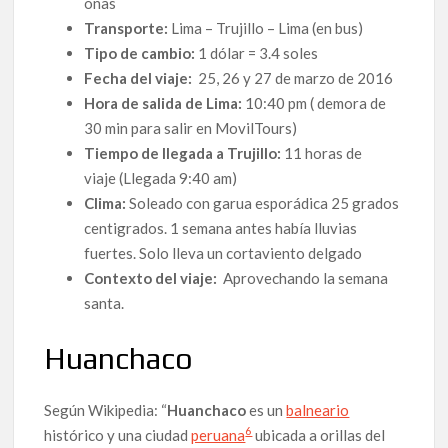
onas
Transporte:
Lima – Trujillo – Lima (en bus)
Tipo de cambio:
1 dólar = 3.4 soles
Fecha del viaje:
25, 26 y 27 de marzo de 2016
Hora de salida de Lima:
10:40 pm ( demora de
30 min para salir en MovilTours)
Tiempo de llegada a Trujillo:
11 horas de
viaje (Llegada 9:40 am)
Clima:
Soleado con garua esporádica 25 grados
centigrados. 1 semana antes había lluvias
fuertes. Solo lleva un cortaviento delgado
Contexto del viaje:
Aprovechando la semana
santa.
Huanchaco
Según Wikipedia: “
Huanchaco
es un
balneario
6
histórico y una ciudad
peruana
ubicada a orillas del