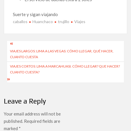
Suerte y sigan viajando
caballos
Huanchaco
trujillo
Viajes
Post
VIAJES LARGOS: LIMA A LAS VEGAS: CÓMO LLEGAR, QUÉ HACER,
navigation
CUANTO CUESTA
VIAJES CORTOS: LIMA A MARCAHUASI. CÓMO LLEGAR? QUE HACER?
CUANTO CUESTA?
Leave a Reply
Your email address will not be
published.
Required fields are
marked
*