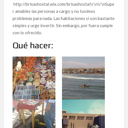
http://brisashostal.wix.com/brisashostal\r\n\r\nSupe
r amables las personas a cargo y no tuvimos
problemas para nada. Las habitaciones si son bastante
simples y urge invertir. Sin embargo, por fuera cumple
con lo ofrecido.
Qué hacer: