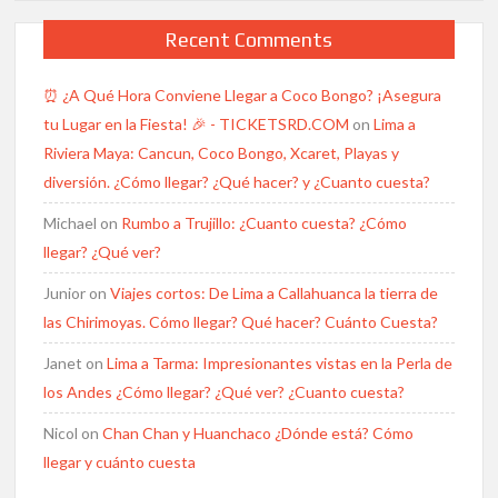
Recent Comments
⏰ ¿A Qué Hora Conviene Llegar a Coco Bongo? ¡Asegura
tu Lugar en la Fiesta! 🎉 - TICKETSRD.COM
on
Lima a
Riviera Maya: Cancun, Coco Bongo, Xcaret, Playas y
diversión. ¿Cómo llegar? ¿Qué hacer? y ¿Cuanto cuesta?
Michael
on
Rumbo a Trujillo: ¿Cuanto cuesta? ¿Cómo
llegar? ¿Qué ver?
Junior
on
Viajes cortos: De Lima a Callahuanca la tierra de
las Chirimoyas. Cómo llegar? Qué hacer? Cuánto Cuesta?
Janet
on
Lima a Tarma: Impresionantes vistas en la Perla de
los Andes ¿Cómo llegar? ¿Qué ver? ¿Cuanto cuesta?
Nicol
on
Chan Chan y Huanchaco ¿Dónde está? Cómo
llegar y cuánto cuesta