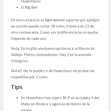
Huanchaco)
El Big Ben
En estos el precio es ligeramente superior por ejemplo
un ceviche puede costar 28 soles, frente a un 23 de
otro restaurante. Como ves la diferencia no es mucha.
Depende de cada uno.
Nota: En trujillo una buena opción es ir al Rincón de
Vallejo. Platos contundentes. Hay 2 en la avenida
Orbegoso.
Nota2: No te puedes ir de Huanchaco sin probar las
raspadillas por 2 soles.
Tips
En Huanchaco hay cajero BCP en la cuadra 5 del
Malecon Riviera y agencia del banco de la
nación.