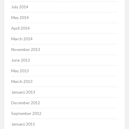
July 2014
May 2014
April 2014
March 2014
November 2013
June 2013
May 2013
March 2013
January 2013
December 2012
September 2012
January 2011