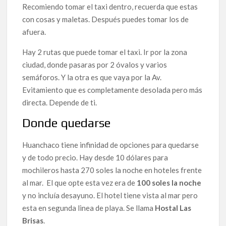
Recomiendo tomar el taxi dentro, recuerda que estas
con cosas y maletas. Después puedes tomar los de
afuera.
Hay 2 rutas que puede tomar el taxi. Ir por la zona
ciudad, donde pasaras por 2 óvalos y varios
semáforos. Y la otra es que vaya por la Av.
Evitamiento que es completamente desolada pero más
directa. Depende de ti.
Donde quedarse
Huanchaco tiene infinidad de opciones para quedarse
y de todo precio. Hay desde 10 dólares para
mochileros hasta 270 soles la noche en hoteles frente
al mar. El que opte esta vez era de
100 soles la noche
y no incluía desayuno. El hotel tiene vista al mar pero
esta en segunda linea de playa. Se llama
Hostal Las
Brisas
.