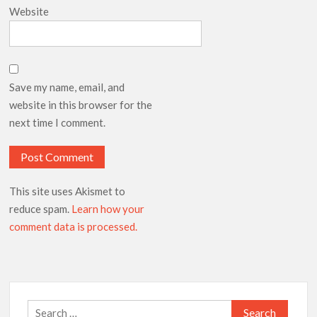
Website
Save my name, email, and
website in this browser for the
next time I comment.
This site uses Akismet to
reduce spam.
Learn how your
comment data is processed.
Search