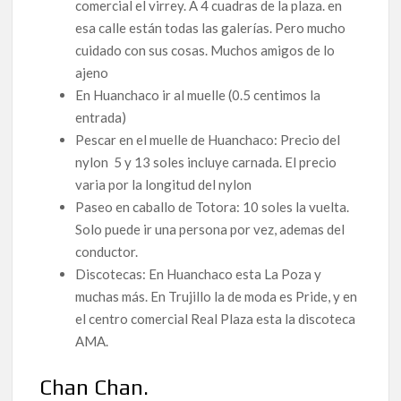
comercial el virrey. A 4 cuadras de la plaza. en
esa calle están todas las galerías. Pero mucho
cuidado con sus cosas. Muchos amigos de lo
ajeno
En Huanchaco ir al muelle (0.5 centimos la
entrada)
Pescar en el muelle de Huanchaco: Precio del
nylon 5 y 13 soles incluye carnada. El precio
varia por la longitud del nylon
Paseo en caballo de Totora: 10 soles la vuelta.
Solo puede ir una persona por vez, ademas del
conductor.
Discotecas: En Huanchaco esta La Poza y
muchas más. En Trujillo la de moda es Pride, y en
el centro comercial Real Plaza esta la discoteca
AMA.
Chan Chan.