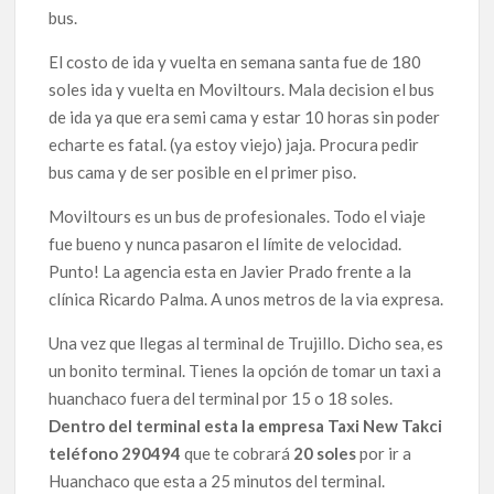
bus.
El costo de ida y vuelta en semana santa fue de 180
soles ida y vuelta en Moviltours. Mala decision el bus
de ida ya que era semi cama y estar 10 horas sin poder
echarte es fatal. (ya estoy viejo) jaja. Procura pedir
bus cama y de ser posible en el primer piso.
Moviltours es un bus de profesionales. Todo el viaje
fue bueno y nunca pasaron el límite de velocidad.
Punto! La agencia esta en Javier Prado frente a la
clínica Ricardo Palma. A unos metros de la via expresa.
Una vez que llegas al terminal de Trujillo. Dicho sea, es
un bonito terminal. Tienes la opción de tomar un taxi a
huanchaco fuera del terminal por 15 o 18 soles.
Dentro del terminal esta la empresa Taxi New Takci
teléfono 290494
que te cobrará
20 soles
por ir a
Huanchaco que esta a 25 minutos del terminal.