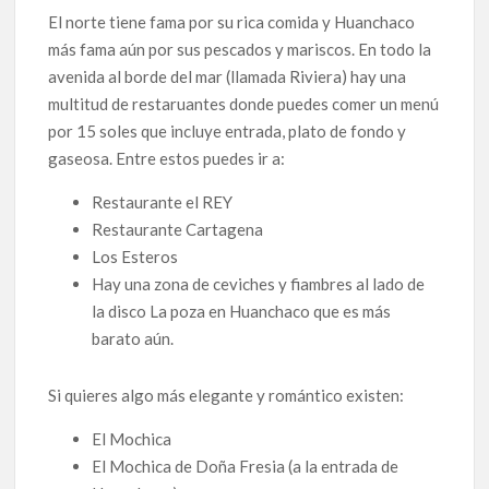
El norte tiene fama por su rica comida y Huanchaco
más fama aún por sus pescados y mariscos. En todo la
avenida al borde del mar (llamada Riviera) hay una
multitud de restaruantes donde puedes comer un menú
por 15 soles que incluye entrada, plato de fondo y
gaseosa. Entre estos puedes ir a:
Restaurante el REY
Restaurante Cartagena
Los Esteros
Hay una zona de ceviches y fiambres al lado de
la disco La poza en Huanchaco que es más
barato aún.
Si quieres algo más elegante y romántico existen:
El Mochica
El Mochica de Doña Fresia (a la entrada de